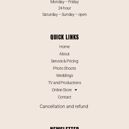
Monday – Friday
24 hour
Saturday – Sunday – open
QUICK LINKS
Home
About
Service & Pricing
Photo Shoots
Weddings
TV and Productions
Online Store
Contact
Cancellation and refund