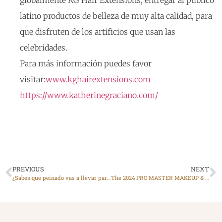
globalmente KG Hair Extensions, entregar al público
latino productos de belleza de muy alta calidad, para
que disfruten de los artificios que usan las
celebridades.
Para más información puedes favor
visitar:
www.kghairextensions.com
https://www.katherinegraciano.com/
PREVIOUS
NEXT
¿Sabes qué peinado vas a llevar para fin de año? ¡Inspírate con estas tendencias!
The 2024 PRO MASTER MAKEUP & HAIRTRENDS